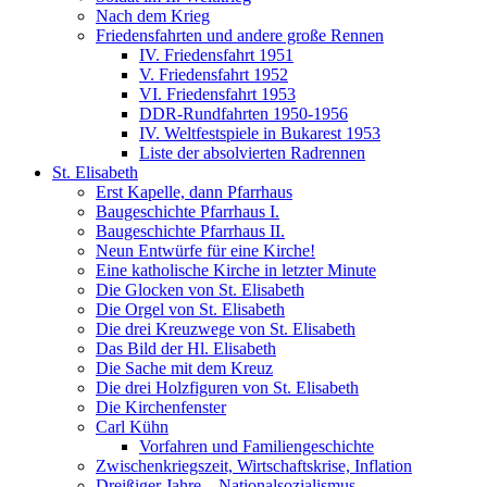
Nach dem Krieg
Friedensfahrten und andere große Rennen
IV. Friedensfahrt 1951
V. Friedensfahrt 1952
VI. Friedensfahrt 1953
DDR-Rundfahrten 1950-1956
IV. Weltfestspiele in Bukarest 1953
Liste der absolvierten Radrennen
St. Elisabeth
Erst Kapelle, dann Pfarrhaus
Baugeschichte Pfarrhaus I.
Baugeschichte Pfarrhaus II.
Neun Entwürfe für eine Kirche!
Eine katholische Kirche in letzter Minute
Die Glocken von St. Elisabeth
Die Orgel von St. Elisabeth
Die drei Kreuzwege von St. Elisabeth
Das Bild der Hl. Elisabeth
Die Sache mit dem Kreuz
Die drei Holzfiguren von St. Elisabeth
Die Kirchenfenster
Carl Kühn
Vorfahren und Familiengeschichte
Zwischenkriegszeit, Wirtschaftskrise, Inflation
Dreißiger Jahre – Nationalsozialismus