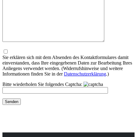
Bitte
lasse
dieses
Sie erklären sich mit dem Absenden des Kontaktformulares damit
Feld
einverstanden, dass Ihre eingegebenen Daten zur Bearbeitung Ihres
leer.
Anliegens verwendet werden. (Widerrufshinweise und weitere
Informationen finden Sie in der
Datenschutzerklärung
.)
Bitte wiederholen Sie folgendes Captcha: