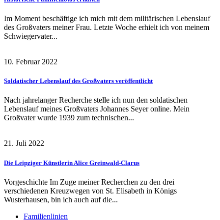
Im Moment beschäftige ich mich mit dem militärischen Lebenslauf
des Großvaters meiner Frau. Letzte Woche erhielt ich von meinem
Schwiegervater...
10. Februar 2022
Soldatischer Lebenslauf des Großvaters veröffentlicht
Nach jahrelanger Recherche stelle ich nun den soldatischen
Lebenslauf meines Großvaters Johannes Seyer online. Mein
Großvater wurde 1939 zum technischen...
21. Juli 2022
Die Leipziger Künstlerin Alice Greinwald-Clarus
Vorgeschichte Im Zuge meiner Recherchen zu den drei
verschiedenen Kreuzwegen von St. Elisabeth in Königs
Wusterhausen, bin ich auch auf die...
Familienlinien