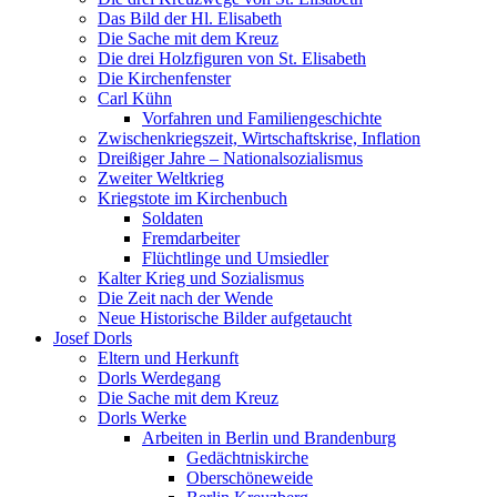
Das Bild der Hl. Elisabeth
Die Sache mit dem Kreuz
Die drei Holzfiguren von St. Elisabeth
Die Kirchenfenster
Carl Kühn
Vorfahren und Familiengeschichte
Zwischenkriegszeit, Wirtschaftskrise, Inflation
Dreißiger Jahre – Nationalsozialismus
Zweiter Weltkrieg
Kriegstote im Kirchenbuch
Soldaten
Fremdarbeiter
Flüchtlinge und Umsiedler
Kalter Krieg und Sozialismus
Die Zeit nach der Wende
Neue Historische Bilder aufgetaucht
Josef Dorls
Eltern und Herkunft
Dorls Werdegang
Die Sache mit dem Kreuz
Dorls Werke
Arbeiten in Berlin und Brandenburg
Gedächtniskirche
Oberschöneweide