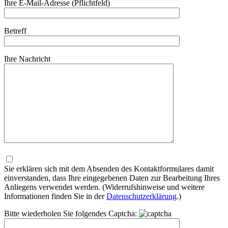
Ihre E-Mail-Adresse (Pflichtfeld)
Betreff
Ihre Nachricht
Bitte
lasse
dieses
Sie erklären sich mit dem Absenden des Kontaktformulares damit
Feld
einverstanden, dass Ihre eingegebenen Daten zur Bearbeitung Ihres
leer.
Anliegens verwendet werden. (Widerrufshinweise und weitere
Informationen finden Sie in der
Datenschutzerklärung
.)
Bitte wiederholen Sie folgendes Captcha: