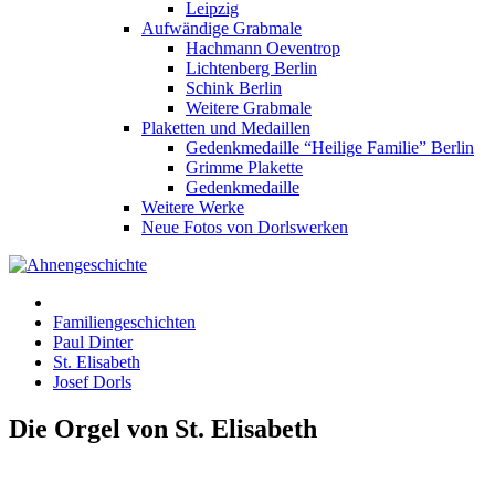
Leipzig
Aufwändige Grabmale
Hachmann Oeventrop
Lichtenberg Berlin
Schink Berlin
Weitere Grabmale
Plaketten und Medaillen
Gedenkmedaille “Heilige Familie” Berlin
Grimme Plakette
Gedenkmedaille
Weitere Werke
Neue Fotos von Dorlswerken
Familiengeschichten
Paul Dinter
St. Elisabeth
Josef Dorls
Die Orgel von St. Elisabeth