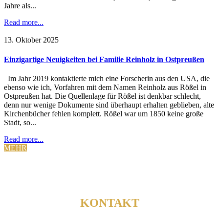
Jahre als...
Read more...
13. Oktober 2025
Einzigartige Neuigkeiten bei Familie Reinholz in Ostpreußen
Im Jahr 2019 kontaktierte mich eine Forscherin aus den USA, die
ebenso wie ich, Vorfahren mit dem Namen Reinholz aus Rößel in
Ostpreußen hat. Die Quellenlage für Rößel ist denkbar schlecht,
denn nur wenige Dokumente sind überhaupt erhalten geblieben, alte
Kirchenbücher fehlen komplett. Rößel war um 1850 keine große
Stadt, so...
Read more...
MEHR
KONTAKT