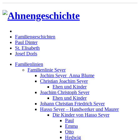
Familiengeschichten
Paul Dinter
St. Elisabeth
Josef Dorls
Familienlinien
Familienlinie Seyer
Jochim Seyer_Anna Blume
Christian Joachim Seyer
Ehen und Kinder
Joachim Christoph Seyer
Ehen und Kinder
Johann Christian Friedrich Seyer
Hasso Seyer – Handwerker und Maurer
Die Kinder von Hasso Seyer
Paul
Emma
Otto
Hedwig