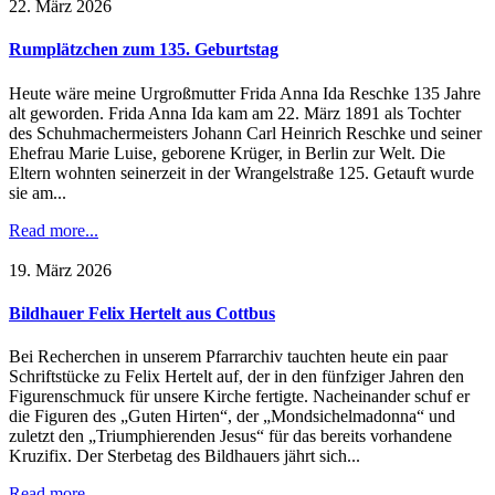
22. März 2026
Rumplätzchen zum 135. Geburtstag
Heute wäre meine Urgroßmutter Frida Anna Ida Reschke 135 Jahre
alt geworden. Frida Anna Ida kam am 22. März 1891 als Tochter
des Schuhmachermeisters Johann Carl Heinrich Reschke und seiner
Ehefrau Marie Luise, geborene Krüger, in Berlin zur Welt. Die
Eltern wohnten seinerzeit in der Wrangelstraße 125. Getauft wurde
sie am...
Read more...
19. März 2026
Bildhauer Felix Hertelt aus Cottbus
Bei Recherchen in unserem Pfarrarchiv tauchten heute ein paar
Schriftstücke zu Felix Hertelt auf, der in den fünfziger Jahren den
Figurenschmuck für unsere Kirche fertigte. Nacheinander schuf er
die Figuren des „Guten Hirten“, der „Mondsichelmadonna“ und
zuletzt den „Triumphierenden Jesus“ für das bereits vorhandene
Kruzifix. Der Sterbetag des Bildhauers jährt sich...
Read more...