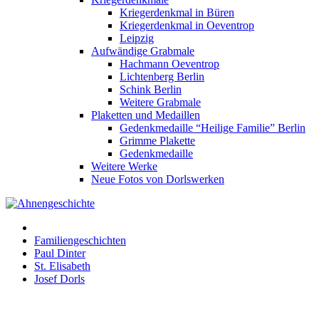
Kriegerdenkmal in Büren
Kriegerdenkmal in Oeventrop
Leipzig
Aufwändige Grabmale
Hachmann Oeventrop
Lichtenberg Berlin
Schink Berlin
Weitere Grabmale
Plaketten und Medaillen
Gedenkmedaille “Heilige Familie” Berlin
Grimme Plakette
Gedenkmedaille
Weitere Werke
Neue Fotos von Dorlswerken
Familiengeschichten
Paul Dinter
St. Elisabeth
Josef Dorls