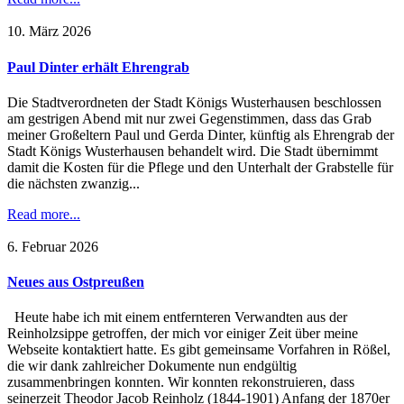
10. März 2026
Paul Dinter erhält Ehrengrab
Die Stadtverordneten der Stadt Königs Wusterhausen beschlossen
am gestrigen Abend mit nur zwei Gegenstimmen, dass das Grab
meiner Großeltern Paul und Gerda Dinter, künftig als Ehrengrab der
Stadt Königs Wusterhausen behandelt wird. Die Stadt übernimmt
damit die Kosten für die Pflege und den Unterhalt der Grabstelle für
die nächsten zwanzig...
Read more...
6. Februar 2026
Neues aus Ostpreußen
Heute habe ich mit einem entfernteren Verwandten aus der
Reinholzsippe getroffen, der mich vor einiger Zeit über meine
Webseite kontaktiert hatte. Es gibt gemeinsame Vorfahren in Rößel,
die wir dank zahlreicher Dokumente nun endgültig
zusammenbringen konnten. Wir konnten rekonstruieren, dass
seinerzeit Theodor Jacob Reinholz (1844-1901) Anfang der 1870er