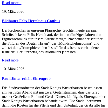
Read more...
19. März 2026
Bildhauer Felix Hertelt aus Cottbus
Bei Recherchen in unserem Pfarrarchiv tauchten heute ein paar
Schriftstücke zu Felix Hertelt auf, der in den fünfziger Jahren den
Figurenschmuck für unsere Kirche fertigte. Nacheinander schuf er
die Figuren des „Guten Hirten“, der „Mondsichelmadonna“ und
zuletzt den „Triumphierenden Jesus“ für das bereits vorhandene
Kruzifix. Der Sterbetag des Bildhauers jährt sich...
Read more...
10. März 2026
Paul Dinter erhält Ehrengrab
Die Stadtverordneten der Stadt Königs Wusterhausen beschlossen
am gestrigen Abend mit nur zwei Gegenstimmen, dass das Grab
meiner Großeltern Paul und Gerda Dinter, künftig als Ehrengrab der
Stadt Königs Wusterhausen behandelt wird. Die Stadt übernimmt
damit die Kosten für die Pflege und den Unterhalt der Grabstelle für