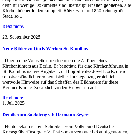
denn nur wenige Dokumente sind überhaupt erhalten geblieben, alte
Kirchenbücher fehlen komplett. Rößel war um 1850 keine große
Stadt, so...
Read more...
23. September 2025
Neue Bilder zu Dorls Werken St. Kamillus
Über meine Webseite erreichte mich die Anfrage eines
Kirchenführers aus Berlin. Er benötigte für eine Kirchenführung in
St. Kamillus nähere Angaben zur Biografie des Josef Dorls, die ich
selbstverständlich gern bereitstellte. Im Gegenzug erhielt ich
wertvolle Hinweise auf das Schaffen des Bildhauers für diese
Berliner Kirche. Zusätzlich zu den Hinweisen auf...
Read more...
1. Juli 2025
Details zum Soldatengrab Hermann Seyers
Heute bekam ich ein Schreiben vom Volksbund Deutsche
Kriegsgräberfürsorge e.V. Erst vor kurzem war bekannt geworden,