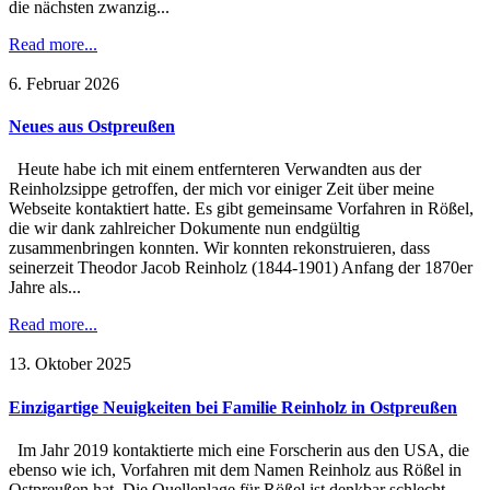
die nächsten zwanzig...
Read more...
6. Februar 2026
Neues aus Ostpreußen
Heute habe ich mit einem entfernteren Verwandten aus der
Reinholzsippe getroffen, der mich vor einiger Zeit über meine
Webseite kontaktiert hatte. Es gibt gemeinsame Vorfahren in Rößel,
die wir dank zahlreicher Dokumente nun endgültig
zusammenbringen konnten. Wir konnten rekonstruieren, dass
seinerzeit Theodor Jacob Reinholz (1844-1901) Anfang der 1870er
Jahre als...
Read more...
13. Oktober 2025
Einzigartige Neuigkeiten bei Familie Reinholz in Ostpreußen
Im Jahr 2019 kontaktierte mich eine Forscherin aus den USA, die
ebenso wie ich, Vorfahren mit dem Namen Reinholz aus Rößel in
Ostpreußen hat. Die Quellenlage für Rößel ist denkbar schlecht,