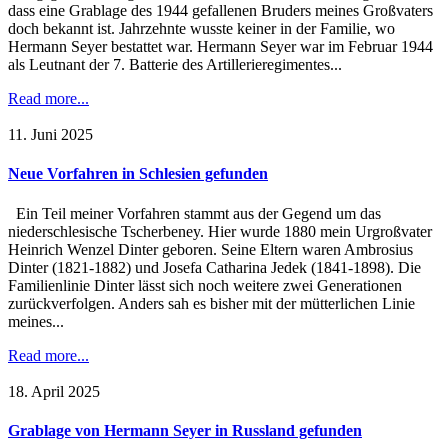
dass eine Grablage des 1944 gefallenen Bruders meines Großvaters
doch bekannt ist. Jahrzehnte wusste keiner in der Familie, wo
Hermann Seyer bestattet war. Hermann Seyer war im Februar 1944
als Leutnant der 7. Batterie des Artillerieregimentes...
Read more...
11. Juni 2025
Neue Vorfahren in Schlesien gefunden
Ein Teil meiner Vorfahren stammt aus der Gegend um das
niederschlesische Tscherbeney. Hier wurde 1880 mein Urgroßvater
Heinrich Wenzel Dinter geboren. Seine Eltern waren Ambrosius
Dinter (1821-1882) und Josefa Catharina Jedek (1841-1898). Die
Familienlinie Dinter lässt sich noch weitere zwei Generationen
zurückverfolgen. Anders sah es bisher mit der mütterlichen Linie
meines...
Read more...
18. April 2025
Grablage von Hermann Seyer in Russland gefunden