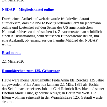
24. März 2026
NSDAP – Mitgliedskartei online
Durch einen Artikel auf welt.de wurde ich kürzlich darauf
aufmerksam, dass die NSDAP-Mitgliedskartei jetzt für jedermann
online und kostenfrei auf den Seiten des US-amerikanischen
Nationalarchives zu durchsuchen ist. Zuvor musste man schriftlich
einen Auskunftsantrag beim deutschen Bundesarchiv stellen, um
eine Auskunft, ob jemand aus der Familie Mitglied der NSDAP
war,...
Read more...
22. März 2026
Rumplätzchen zum 135. Geburtstag
Heute wäre meine Urgroßmutter Frida Anna Ida Reschke 135 Jahre
alt geworden. Frida Anna Ida kam am 22. März 1891 als Tochter
des Schuhmachermeisters Johann Carl Heinrich Reschke und seiner
Ehefrau Marie Luise, geborene Krüger, in Berlin zur Welt. Die
Eltern wohnten seinerzeit in der Wrangelstraße 125. Getauft wurde
sie am...