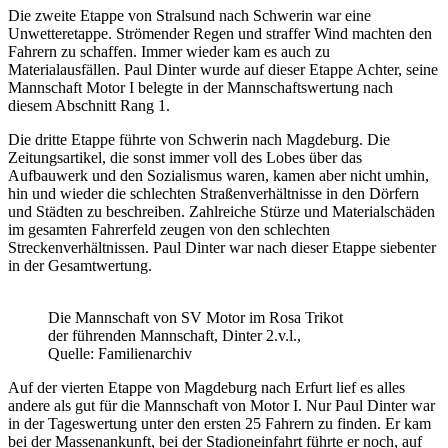
Die zweite Etappe von Stralsund nach Schwerin war eine
Unwetteretappe. Strömender Regen und straffer Wind machten den
Fahrern zu schaffen. Immer wieder kam es auch zu
Materialausfällen. Paul Dinter wurde auf dieser Etappe Achter, seine
Mannschaft Motor I belegte in der Mannschaftswertung nach
diesem Abschnitt Rang 1.
Die dritte Etappe führte von Schwerin nach Magdeburg. Die
Zeitungsartikel, die sonst immer voll des Lobes über das
Aufbauwerk und den Sozialismus waren, kamen aber nicht umhin,
hin und wieder die schlechten Straßenverhältnisse in den Dörfern
und Städten zu beschreiben. Zahlreiche Stürze und Materialschäden
im gesamten Fahrerfeld zeugen von den schlechten
Streckenverhältnissen. Paul Dinter war nach dieser Etappe siebenter
in der Gesamtwertung.
Die Mannschaft von SV Motor im Rosa Trikot
der führenden Mannschaft, Dinter 2.v.l.,
Quelle: Familienarchiv
Auf der vierten Etappe von Magdeburg nach Erfurt lief es alles
andere als gut für die Mannschaft von Motor I. Nur Paul Dinter war
in der Tageswertung unter den ersten 25 Fahrern zu finden. Er kam
bei der Massenankunft, bei der Stadioneinfahrt führte er noch, auf