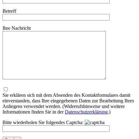
Betreff
Ihre Nachricht
Bitte
lasse
dieses
Sie erklären sich mit dem Absenden des Kontaktformulares damit
Feld
einverstanden, dass Ihre eingegebenen Daten zur Bearbeitung Ihres
leer.
Anliegens verwendet werden. (Widerrufshinweise und weitere
Informationen finden Sie in der
Datenschutzerklärung
.)
Bitte wiederholen Sie folgendes Captcha: