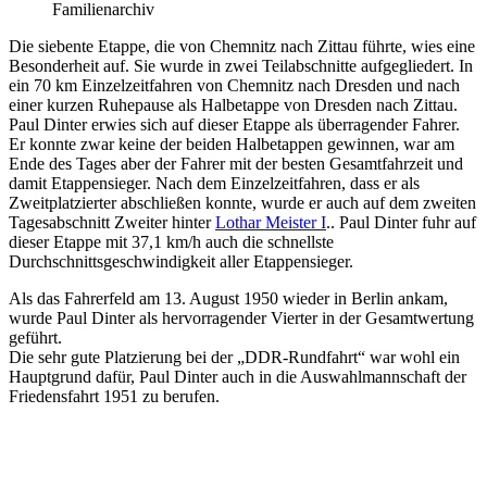
Familienarchiv
Die siebente Etappe, die von Chemnitz nach Zittau führte, wies eine
Besonderheit auf. Sie wurde in zwei Teilabschnitte aufgegliedert. In
ein 70 km Einzelzeitfahren von Chemnitz nach Dresden und nach
einer kurzen Ruhepause als Halbetappe von Dresden nach Zittau.
Paul Dinter erwies sich auf dieser Etappe als überragender Fahrer.
Er konnte zwar keine der beiden Halbetappen gewinnen, war am
Ende des Tages aber der Fahrer mit der besten Gesamtfahrzeit und
damit Etappensieger. Nach dem Einzelzeitfahren, dass er als
Zweitplatzierter abschließen konnte, wurde er auch auf dem zweiten
Tagesabschnitt Zweiter hinter
Lothar Meister I
.. Paul Dinter fuhr auf
dieser Etappe mit 37,1 km/h auch die schnellste
Durchschnittsgeschwindigkeit aller Etappensieger.
Als das Fahrerfeld am 13. August 1950 wieder in Berlin ankam,
wurde Paul Dinter als hervorragender Vierter in der Gesamtwertung
geführt.
Die sehr gute Platzierung bei der „DDR-Rundfahrt“ war wohl ein
Hauptgrund dafür, Paul Dinter auch in die Auswahlmannschaft der
Friedensfahrt 1951 zu berufen.