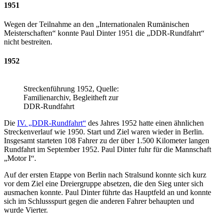
1951
Wegen der Teilnahme an den „Internationalen Rumänischen
Meisterschaften“ konnte Paul Dinter 1951 die „DDR-Rundfahrt“
nicht bestreiten.
1952
Streckenführung 1952, Quelle:
Familienarchiv, Begleitheft zur
DDR-Rundfahrt
Die
IV. „DDR-Rundfahrt“
des Jahres 1952 hatte einen ähnlichen
Streckenverlauf wie 1950. Start und Ziel waren wieder in Berlin.
Insgesamt starteten 108 Fahrer zu der über 1.500 Kilometer langen
Rundfahrt im September 1952. Paul Dinter fuhr für die Mannschaft
„Motor I“.
Auf der ersten Etappe von Berlin nach Stralsund konnte sich kurz
vor dem Ziel eine Dreiergruppe absetzen, die den Sieg unter sich
ausmachen konnte. Paul Dinter führte das Hauptfeld an und konnte
sich im Schlussspurt gegen die anderen Fahrer behaupten und
wurde Vierter.