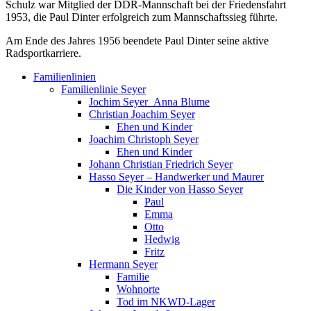
Schulz war Mitglied der DDR-Mannschaft bei der Friedensfahrt
1953, die Paul Dinter erfolgreich zum Mannschaftssieg führte.
Am Ende des Jahres 1956 beendete Paul Dinter seine aktive
Radsportkarriere.
Familienlinien
Familienlinie Seyer
Jochim Seyer_Anna Blume
Christian Joachim Seyer
Ehen und Kinder
Joachim Christoph Seyer
Ehen und Kinder
Johann Christian Friedrich Seyer
Hasso Seyer – Handwerker und Maurer
Die Kinder von Hasso Seyer
Paul
Emma
Otto
Hedwig
Fritz
Hermann Seyer
Familie
Wohnorte
Tod im NKWD-Lager