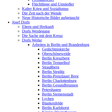
Flüchtlinge und Umsiedler
Kalter Krieg und Sozialismus
Die Zeit nach der Wende
Neue Historische Bilder aufgetaucht
Josef Dorls
Eltern und Herkunft
Dorls Werdegang
Die Sache mit dem Kreuz
Dorls Werke
Arbeiten in Berlin und Brandenburg
Gedächtniskirche
Oberschöneweide
Berlin Kreuzberg
Berlin Tempelhof
Straußberg
Berlin Steglitz
Berlin-Prenzlauer Berg
Berlin Charlottenburg
Berlin Gesundbrunnen
Petershagen
Berlin Siemensstadt
Lychen
Blankenfelde
Berlin Karlshorst