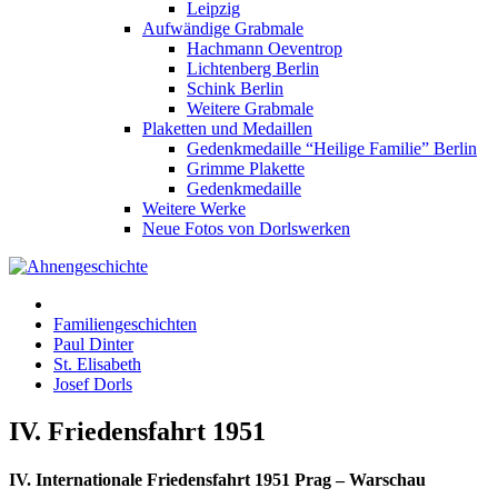
Leipzig
Aufwändige Grabmale
Hachmann Oeventrop
Lichtenberg Berlin
Schink Berlin
Weitere Grabmale
Plaketten und Medaillen
Gedenkmedaille “Heilige Familie” Berlin
Grimme Plakette
Gedenkmedaille
Weitere Werke
Neue Fotos von Dorlswerken
Familiengeschichten
Paul Dinter
St. Elisabeth
Josef Dorls
IV. Friedensfahrt 1951
IV. Internationale Friedensfahrt 1951 Prag – Warschau