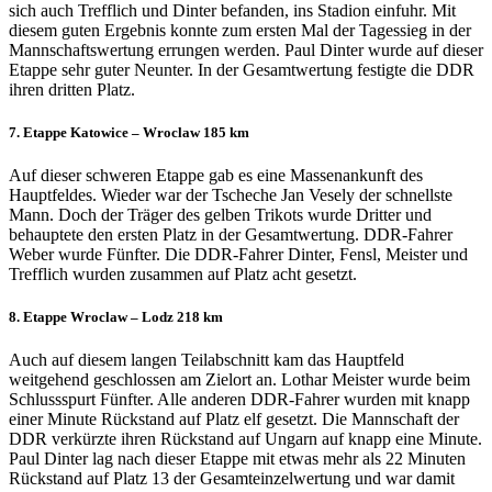
sich auch Trefflich und Dinter befanden, ins Stadion einfuhr. Mit
diesem guten Ergebnis konnte zum ersten Mal der Tagessieg in der
Mannschaftswertung errungen werden. Paul Dinter wurde auf dieser
Etappe sehr guter Neunter. In der Gesamtwertung festigte die DDR
ihren dritten Platz.
7. Etappe Katowice – Wroclaw 185 km
Auf dieser schweren Etappe gab es eine Massenankunft des
Hauptfeldes. Wieder war der Tscheche Jan Vesely der schnellste
Mann. Doch der Träger des gelben Trikots wurde Dritter und
behauptete den ersten Platz in der Gesamtwertung. DDR-Fahrer
Weber wurde Fünfter. Die DDR-Fahrer Dinter, Fensl, Meister und
Trefflich wurden zusammen auf Platz acht gesetzt.
8. Etappe Wroclaw – Lodz 218 km
Auch auf diesem langen Teilabschnitt kam das Hauptfeld
weitgehend geschlossen am Zielort an. Lothar Meister wurde beim
Schlussspurt Fünfter. Alle anderen DDR-Fahrer wurden mit knapp
einer Minute Rückstand auf Platz elf gesetzt. Die Mannschaft der
DDR verkürzte ihren Rückstand auf Ungarn auf knapp eine Minute.
Paul Dinter lag nach dieser Etappe mit etwas mehr als 22 Minuten
Rückstand auf Platz 13 der Gesamteinzelwertung und war damit