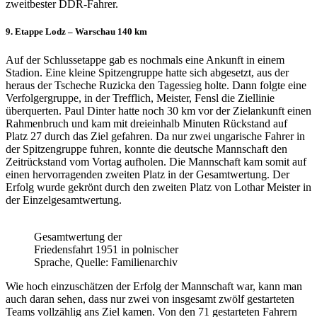
zweitbester DDR-Fahrer.
9. Etappe Lodz – Warschau 140 km
Auf der Schlussetappe gab es nochmals eine Ankunft in einem
Stadion. Eine kleine Spitzengruppe hatte sich abgesetzt, aus der
heraus der Tscheche Ruzicka den Tagessieg holte. Dann folgte eine
Verfolgergruppe, in der Trefflich, Meister, Fensl die Ziellinie
überquerten. Paul Dinter hatte noch 30 km vor der Zielankunft einen
Rahmenbruch und kam mit dreieinhalb Minuten Rückstand auf
Platz 27 durch das Ziel gefahren. Da nur zwei ungarische Fahrer in
der Spitzengruppe fuhren, konnte die deutsche Mannschaft den
Zeitrückstand vom Vortag aufholen. Die Mannschaft kam somit auf
einen hervorragenden zweiten Platz in der Gesamtwertung. Der
Erfolg wurde gekrönt durch den zweiten Platz von Lothar Meister in
der Einzelgesamtwertung.
Gesamtwertung der
Friedensfahrt 1951 in polnischer
Sprache, Quelle: Familienarchiv
Wie hoch einzuschätzen der Erfolg der Mannschaft war, kann man
auch daran sehen, dass nur zwei von insgesamt zwölf gestarteten
Teams vollzählig ans Ziel kamen. Von den 71 gestarteten Fahrern