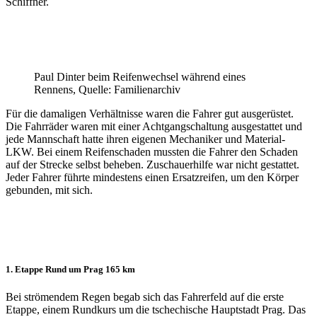
Schiffner.
Paul Dinter beim Reifenwechsel während eines
Rennens, Quelle: Familienarchiv
Für die damaligen Verhältnisse waren die Fahrer gut ausgerüstet.
Die Fahrräder waren mit einer Achtgangschaltung ausgestattet und
jede Mannschaft hatte ihren eigenen Mechaniker und Material-
LKW. Bei einem Reifenschaden mussten die Fahrer den Schaden
auf der Strecke selbst beheben. Zuschauerhilfe war nicht gestattet.
Jeder Fahrer führte mindestens einen Ersatzreifen, um den Körper
gebunden, mit sich.
1. Etappe Rund um Prag 165 km
Bei strömendem Regen begab sich das Fahrerfeld auf die erste
Etappe, einem Rundkurs um die tschechische Hauptstadt Prag. Das