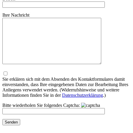
Ihre Nachricht
Bitte
lasse
dieses
Sie erklären sich mit dem Absenden des Kontaktformulares damit
Feld
einverstanden, dass Ihre eingegebenen Daten zur Bearbeitung Ihres
leer.
Anliegens verwendet werden. (Widerrufshinweise und weitere
Informationen finden Sie in der
Datenschutzerklärung
.)
Bitte wiederholen Sie folgendes Captcha: