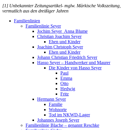
[1] Unbekannter Zeitungsartikel- mglw. Märkische Volkszeitung,
vermutlich aus den dreißiger Jahren
Familienlinien
Familienlinie Seyer
Jochim Seyer_Anna Blume
Christian Joachim Seyer
Ehen und Kinder
Joachim Christoph Seyer
Ehen und Kinder
Johann Christian Friedrich Seyer
Hasso Seyer – Handwerker und Maurer
Die Kinder von Hasso Seyer
Paul
Emma
Otto
Hedwig
Fritz
Hermann Seyer
Familie
Wohnorte
Tod im NKWD-Lager
Johannes Joseph Seyer
Familienlinie Blache – genannt Reschke