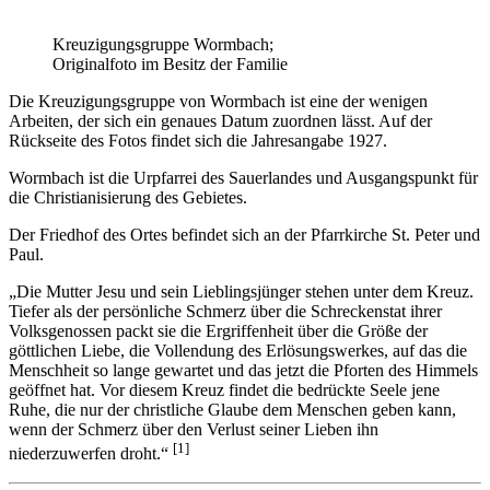
Kreuzigungsgruppe Wormbach;
Originalfoto im Besitz der Familie
Die Kreuzigungsgruppe von Wormbach ist eine der wenigen
Arbeiten, der sich ein genaues Datum zuordnen lässt. Auf der
Rückseite des Fotos findet sich die Jahresangabe 1927.
Wormbach ist die Urpfarrei des Sauerlandes und Ausgangspunkt für
die Christianisierung des Gebietes.
Der Friedhof des Ortes befindet sich an der Pfarrkirche St. Peter und
Paul.
„Die Mutter Jesu und sein Lieblingsjünger stehen unter dem Kreuz.
Tiefer als der persönliche Schmerz über die Schreckenstat ihrer
Volksgenossen packt sie die Ergriffenheit über die Größe der
göttlichen Liebe, die Vollendung des Erlösungswerkes, auf das die
Menschheit so lange gewartet und das jetzt die Pforten des Himmels
geöffnet hat. Vor diesem Kreuz findet die bedrückte Seele jene
Ruhe, die nur der christliche Glaube dem Menschen geben kann,
wenn der Schmerz über den Verlust seiner Lieben ihn
[1]
niederzuwerfen droht.“