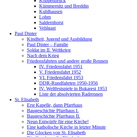
Koppenbrück
Kümmernitz und Breddin
Kuhlhausen
Lohm
Saldernhorst
Vehlgast
Paul Dinter
Kindheit, Jugend und Ausbildung
Paul Dinter – Familie
Soldat im II. Weltkrieg
Nach dem Krieg
Friedensfahrten und andere große Rennen
IV. Friedensfahrt 1951
V. Friedensfahrt 1952
VI. Friedensfahrt 1953
DDR-Rundfahrten 1950-1956
IV. Weltfestspiele in Bukarest 1953
Liste der absolvierten Radrennen
St. Elisabeth
Erst Kapelle, dann Pfarrhaus
Baugeschichte Pfarrhaus I.
Baugeschichte Pfarrhaus II.
Neun Entwürfe für eine Kirche!
Eine katholische Kirche in letzter Minute
Die Glocken von St. Elisabeth