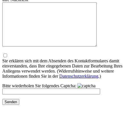
Bitte
lasse
dieses
Sie erklären sich mit dem Absenden des Kontaktformulares damit
Feld
einverstanden, dass Ihre eingegebenen Daten zur Bearbeitung Ihres
leer.
Anliegens verwendet werden. (Widerrufshinweise und weitere
Informationen finden Sie in der
Datenschutzerklärung
.)
Bitte wiederholen Sie folgendes Captcha: