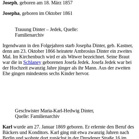
Joseph
, geboren am 18. März 1857
Josepha
, geboren im Oktober 1861
Trauung Dinter – Jedek, Quelle:
Familienarchiv
Irgendwann in den Folgejahren starb Josepha Dinter, geb. Kastner,
denn am 23. Oktober 1866 heiratete Ambrosius Dinter ein zweites
Mal. Im Kirchenbuch wird er als Witwer bezeichnet. Seine Braut
war die in
Schlaney
geborenen Josefa Jedek. Josefa Jedek war bei
der Hochzeit zwanzig Jahre jünger als ihr Mann. Aus der zweiten
Ehe gingen mindestens sechs Kinder hervor.
Geschwister Maria-Karl-Hedwig Dinter,
Quelle: Familienarchiv
Karl
wurde am 27. Januar 1869 geboren. Er erlernte den Beruf des
Bäckers und Konditors. Karl ging mit etwa zwanzig Jahren nach
Berlin und wohnte dort zunächst in der Dresdener Straße 16 im