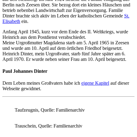
Berlin nach Zeesen über. Sie bezog dort ein kleines Häuschen und
betrieb nebenbei Landwirtschaft zur Eigenversorgung. Familie
Dinter brachte sich aktiv im Leben der katholischen Gemeinde
St.
Elisabeth
ein.
Anfang April 1945, kurz vor dem Ende des II. Weltkriegs, wurde
Heinrich aus dem Postdienst verabschiedet.
Meine Urgroßmutter Magdalena starb am 5. April 1965 in Zeesen
und wurde am 10. April auf dem örtlichen Friedhof beigesetzt.
Heinrich Dinter, mein Urgroßvater, starb fünf Jahre später am 6.
April 1970. Er wurde neben seiner Frau am 10. April beigesetzt.
Paul Johannes Dinter
Dem Leben meines Großvaters habe ich
eigene Kapitel
auf dieser
Webseite gewidmet.
Taufzeugnis, Quelle: Familienarchiv
Trauschein, Quelle: Familienarchiv