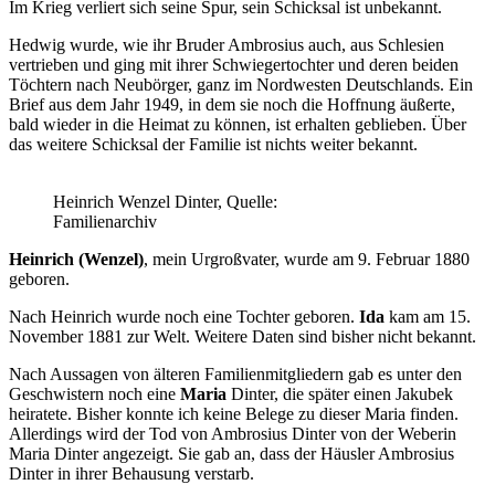
Im Krieg verliert sich seine Spur, sein Schicksal ist unbekannt.
Hedwig wurde, wie ihr Bruder Ambrosius auch, aus Schlesien
vertrieben und ging mit ihrer Schwiegertochter und deren beiden
Töchtern nach Neubörger, ganz im Nordwesten Deutschlands. Ein
Brief aus dem Jahr 1949, in dem sie noch die Hoffnung äußerte,
bald wieder in die Heimat zu können, ist erhalten geblieben. Über
das weitere Schicksal der Familie ist nichts weiter bekannt.
Heinrich Wenzel Dinter, Quelle:
Familienarchiv
Heinrich (Wenzel)
, mein Urgroßvater, wurde am 9. Februar 1880
geboren.
Nach Heinrich wurde noch eine Tochter geboren.
Ida
kam am 15.
November 1881 zur Welt. Weitere Daten sind bisher nicht bekannt.
Nach Aussagen von älteren Familienmitgliedern gab es unter den
Geschwistern noch eine
Maria
Dinter, die später einen Jakubek
heiratete. Bisher konnte ich keine Belege zu dieser Maria finden.
Allerdings wird der Tod von Ambrosius Dinter von der Weberin
Maria Dinter angezeigt. Sie gab an, dass der Häusler Ambrosius
Dinter in ihrer Behausung verstarb.