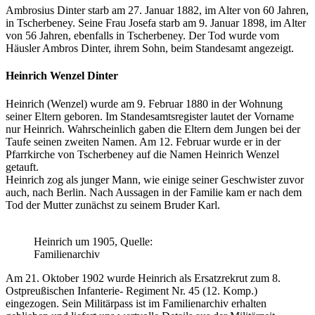
Ambrosius Dinter starb am 27. Januar 1882, im Alter von 60 Jahren,
in Tscherbeney. Seine Frau Josefa starb am 9. Januar 1898, im Alter
von 56 Jahren, ebenfalls in Tscherbeney. Der Tod wurde vom
Häusler Ambros Dinter, ihrem Sohn, beim Standesamt angezeigt.
Heinrich Wenzel Dinter
Heinrich (Wenzel) wurde am 9. Februar 1880 in der Wohnung
seiner Eltern geboren. Im Standesamtsregister lautet der Vorname
nur Heinrich. Wahrscheinlich gaben die Eltern dem Jungen bei der
Taufe seinen zweiten Namen. Am 12. Februar wurde er in der
Pfarrkirche von Tscherbeney auf die Namen Heinrich Wenzel
getauft.
Heinrich zog als junger Mann, wie einige seiner Geschwister zuvor
auch, nach Berlin. Nach Aussagen in der Familie kam er nach dem
Tod der Mutter zunächst zu seinem Bruder Karl.
Heinrich um 1905, Quelle:
Familienarchiv
Am 21. Oktober 1902 wurde Heinrich als Ersatzrekrut zum 8.
Ostpreußischen Infanterie- Regiment Nr. 45 (12. Komp.)
eingezogen. Sein Militärpass ist im Familienarchiv erhalten