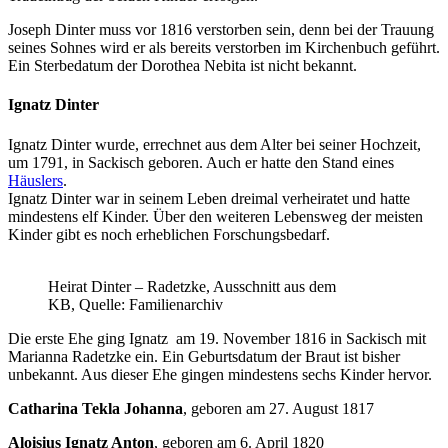
Joseph Dinter muss vor 1816 verstorben sein, denn bei der Trauung
seines Sohnes wird er als bereits verstorben im Kirchenbuch geführt.
Ein Sterbedatum der Dorothea Nebita ist nicht bekannt.
Ignatz Dinter
Ignatz Dinter wurde, errechnet aus dem Alter bei seiner Hochzeit,
um 1791, in Sackisch geboren. Auch er hatte den Stand eines
Häuslers
.
Ignatz Dinter war in seinem Leben dreimal verheiratet und hatte
mindestens elf Kinder. Über den weiteren Lebensweg der meisten
Kinder gibt es noch erheblichen Forschungsbedarf.
Heirat Dinter – Radetzke, Ausschnitt aus dem
KB, Quelle: Familienarchiv
Die erste Ehe ging Ignatz am 19. November 1816 in Sackisch mit
Marianna Radetzke ein. Ein Geburtsdatum der Braut ist bisher
unbekannt. Aus dieser Ehe gingen mindestens sechs Kinder hervor.
Catharina Tekla Johanna
, geboren am 27. August 1817
Aloisius Ignatz Anton
, geboren am 6. April 1820