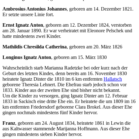
Ambrosius Antonius Johannes
, geboren am 14. Dezember 1821.
Er setzte unsere Linie fort.
Ernst Ignatz Anton
, geboren am 12. Dezember 1824, verstorben
am 28. Januar 1890. Er war verheiratet mit Eleonore Pelschek und
hatte mindestens zwei Kinder.
Mathildis Chresilda Catherina
, geboren am 20. März 1826
Longinus Ignatz Anton
, geboren am 15. März 1830
Wahrscheinlich starb Marianna Radetzke bei oder kurz nach der
Geburt des letzten Kindes, denn bereits am 16. November 1830
heiratete Ignatz Dinter die 1810 im 6 km entfernten
Hallatsch
geborene Theresia Lehnert. Die Ehefrau starb jedoch schon vor
1833. Kinder aus der zweiten Ehe sind bisher nicht bekannt.
Um die Kinder zu versorgen, ging Ignatz Dinter am 12. Februar
1833 in Sackisch eine dritte Ehe ein. Er heiratete die um 1809 im 16
km entfernten Friedersdorf geborene Clara Brokel. Aus dieser Ehe
gingen nochmals mindestens fünf Kinder hervor.
Franz
, geboren am 24. August 1834, heiratete 1861 in Lewin die
aus Kaltwasser stammende Marijanna Hoffmann. Aus dieser Ehe
gingen mindestens sieben Kinder hervor.