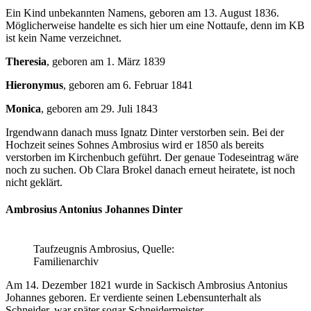
Ein Kind unbekannten Namens, geboren am 13. August 1836.
Möglicherweise handelte es sich hier um eine Nottaufe, denn im KB
ist kein Name verzeichnet.
Theresia
, geboren am 1. März 1839
Hieronymus
, geboren am 6. Februar 1841
Monica
, geboren am 29. Juli 1843
Irgendwann danach muss Ignatz Dinter verstorben sein. Bei der
Hochzeit seines Sohnes Ambrosius wird er 1850 als bereits
verstorben im Kirchenbuch geführt. Der genaue Todeseintrag wäre
noch zu suchen. Ob Clara Brokel danach erneut heiratete, ist noch
nicht geklärt.
Ambrosius Antonius Johannes Dinter
Taufzeugnis Ambrosius, Quelle:
Familienarchiv
Am 14. Dezember 1821 wurde in Sackisch Ambrosius Antonius
Johannes geboren. Er verdiente seinen Lebensunterhalt als
Schneider, war später sogar Schneidermeister.