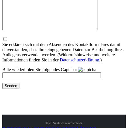
Bitte
lasse
dieses
Sie erklären sich mit dem Absenden des Kontaktformulares damit
Feld
einverstanden, dass Ihre eingegebenen Daten zur Bearbeitung Ihres
leer.
Anliegens verwendet werden. (Widerrufshinweise und weitere
Informationen finden Sie in der
Datenschutzerklärung
.)
Bitte wiederholen Sie folgendes Captcha:
© 2024 ahnengeschichte.de