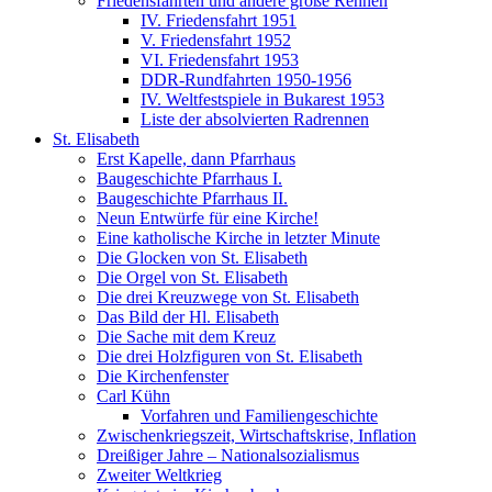
Friedensfahrten und andere große Rennen
IV. Friedensfahrt 1951
V. Friedensfahrt 1952
VI. Friedensfahrt 1953
DDR-Rundfahrten 1950-1956
IV. Weltfestspiele in Bukarest 1953
Liste der absolvierten Radrennen
St. Elisabeth
Erst Kapelle, dann Pfarrhaus
Baugeschichte Pfarrhaus I.
Baugeschichte Pfarrhaus II.
Neun Entwürfe für eine Kirche!
Eine katholische Kirche in letzter Minute
Die Glocken von St. Elisabeth
Die Orgel von St. Elisabeth
Die drei Kreuzwege von St. Elisabeth
Das Bild der Hl. Elisabeth
Die Sache mit dem Kreuz
Die drei Holzfiguren von St. Elisabeth
Die Kirchenfenster
Carl Kühn
Vorfahren und Familiengeschichte
Zwischenkriegszeit, Wirtschaftskrise, Inflation
Dreißiger Jahre – Nationalsozialismus
Zweiter Weltkrieg