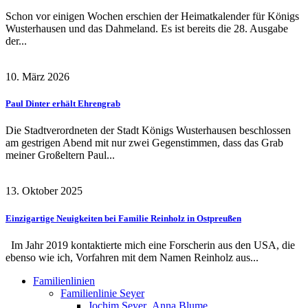
Schon vor einigen Wochen erschien der Heimatkalender für Königs
Wusterhausen und das Dahmeland. Es ist bereits die 28. Ausgabe
der...
10. März 2026
Paul Dinter erhält Ehrengrab
Die Stadtverordneten der Stadt Königs Wusterhausen beschlossen
am gestrigen Abend mit nur zwei Gegenstimmen, dass das Grab
meiner Großeltern Paul...
13. Oktober 2025
Einzigartige Neuigkeiten bei Familie Reinholz in Ostpreußen
Im Jahr 2019 kontaktierte mich eine Forscherin aus den USA, die
ebenso wie ich, Vorfahren mit dem Namen Reinholz aus...
Familienlinien
Familienlinie Seyer
Jochim Seyer_Anna Blume