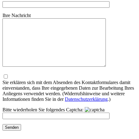
Ihre Nachricht
Bitte
lasse
dieses
Sie erklären sich mit dem Absenden des Kontaktformulares damit
Feld
einverstanden, dass Ihre eingegebenen Daten zur Bearbeitung Ihres
leer.
Anliegens verwendet werden. (Widerrufshinweise und weitere
Informationen finden Sie in der
Datenschutzerklärung
.)
Bitte wiederholen Sie folgendes Captcha: