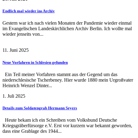
Endlich mal wieder ins Archiv
Gestern war ich nach vielen Monaten der Pandemie wieder einmal
im Evangelischen Landeskirchlichen Archiv Berlin. Ich wollte mal
wieder jenseits von...
11. Juni 2025
Neue Vorfahren in Schlesien gefunden
Ein Teil meiner Vorfahren stammt aus der Gegend um das
niederschlesische Tscherbeney. Hier wurde 1880 mein Urgroßvater
Heinrich Wenzel Dinter...
1. Juli 2025
Details zum Soldatengrab Hermann Seyers
Heute bekam ich ein Schreiben vom Volksbund Deutsche
Kriegsgräberfürsorge e.V. Erst vor kurzem war bekannt geworden,
dass eine Grablage des 1944...