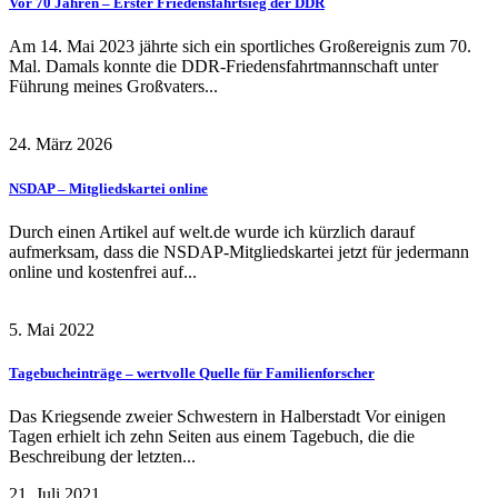
Vor 70 Jahren – Erster Friedensfahrtsieg der DDR
Am 14. Mai 2023 jährte sich ein sportliches Großereignis zum 70.
Mal. Damals konnte die DDR-Friedensfahrtmannschaft unter
Führung meines Großvaters...
24. März 2026
NSDAP – Mitgliedskartei online
Durch einen Artikel auf welt.de wurde ich kürzlich darauf
aufmerksam, dass die NSDAP-Mitgliedskartei jetzt für jedermann
online und kostenfrei auf...
5. Mai 2022
Tagebucheinträge – wertvolle Quelle für Familienforscher
Das Kriegsende zweier Schwestern in Halberstadt Vor einigen
Tagen erhielt ich zehn Seiten aus einem Tagebuch, die die
Beschreibung der letzten...
21. Juli 2021