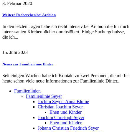
8. Februar 2020
Weitere Recherchen bei Archion
In den letzten Tagen habe ich recht intensiv bei Archion die für mich
interessanten Kirchenbücher durchstöbert. Einige Suchergebnisse,
die ich...
15. Juni 2023
Neues zur Familienlinie Dinter
Seit einigen Wochen habe ich Kontakt zu zwei Personen, die mir bis
heute schon viele neue Informationen zur Familienlinie Dinter...
Familienlinien
Familienlinie Seyer
Jochim Seyer_Anna Blume
Christian Joachim Seyer
Ehen und Kinder
Joachim Christoph Seyer
Ehen und Kinder
Johann Christian Friedrich Seyer