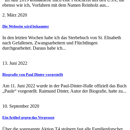
ebenso wie ich, Vorfahren mit dem Namen Reinholz aus...
2. März 2020
Die Webseite wird bekannter
In den letzten Wochen habe ich das Sterbebuch von St. Elisabeth
nach Gefallenen, Zwangsarbeitern und Flüchtlingen
durchgearbeitet. Daraus habe ich...
13. Juni 2022
Biografie von Paul Dinter vorgestellt
Am 11. Juni 2022 wurde in der Paul-Dinter-Halle offiziell das Buch
„Paule“ vorgestellt. Raimund Dinter, Autor der Biografie, hatte zu...
10. September 2020
Ein Artikel gegen das Vergessen
Über die sogenannte Aktion T4 stolpern fast alle Familienforscher