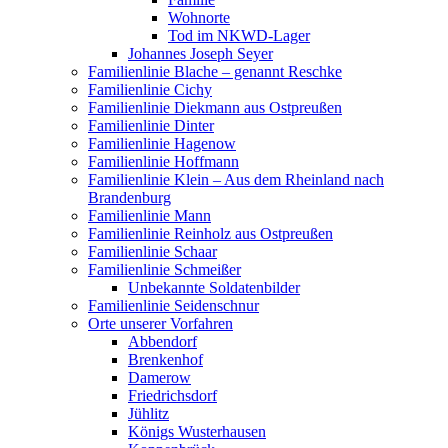
Wohnorte
Tod im NKWD-Lager
Johannes Joseph Seyer
Familienlinie Blache – genannt Reschke
Familienlinie Cichy
Familienlinie Diekmann aus Ostpreußen
Familienlinie Dinter
Familienlinie Hagenow
Familienlinie Hoffmann
Familienlinie Klein – Aus dem Rheinland nach
Brandenburg
Familienlinie Mann
Familienlinie Reinholz aus Ostpreußen
Familienlinie Schaar
Familienlinie Schmeißer
Unbekannte Soldatenbilder
Familienlinie Seidenschnur
Orte unserer Vorfahren
Abbendorf
Brenkenhof
Damerow
Friedrichsdorf
Jühlitz
Königs Wusterhausen