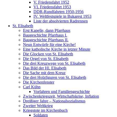
V. Friedensfahrt 1952
VI. Friedensfahrt 1953
DDR-Rundfahrten 1950-1956
IV. Weltfestspiele in Bukarest 1953
Liste der absolvierten Radrennen
St. Elisabeth
Erst Kapelle, dann Pfarrhaus
Baugeschichte Pfarrhaus I.
Baugeschichte Pfarrhaus II.
Neun Entwürfe für eine Kirche!
Eine katholische Kirche in letzter Minute
Die Glocken von St. Elisabeth
Die Orgel von St. Elisabeth
Die drei Kreuzwege von St. Elisabeth
Das Bild der Hl. Elisabeth
Die Sache mit dem Kreuz
Die drei Holzfiguren von St. Elisabeth
Die Kirchenfenster
Carl Kühn
Vorfahren und Familiengeschichte
Zwischenkriegszeit, Wirtschaftskrise, Inflation
Dreißiger Jahre – Nationalsozialismus
Zweiter Weltkrieg
Kriegstote im Kirchenbuch
Soldaten