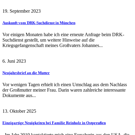
19. September 2023
Auskunft vom DRK-Suchdienst in München
Vor einigen Monaten habe ich eine erneute Anfrage beim DRK-
Suchdienst gestellt, um weitere Hinweise auf die
Kriegsgefangenschaft meines Großvaters Johannes...
6. Juni 2023
Neujahrsbrief an die Mutter
Vor wenigen Tagen erhielt ich einen Umschlag aus dem Nachlass
der Großmutter meiner Frau. Darin waren zahlreiche interessante
Dokumente aus...
13. Oktober 2025
Einzigartige Neuigkeiten bei Familie Reinholz in Ostpreußen
Im Jahr 2019 kontaktierte mich eine Forscherin aus den USA, die