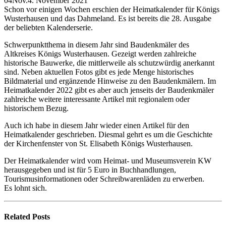
04
Nov.
4. November 2021
Schon vor einigen Wochen erschien der Heimatkalender für Königs
Wusterhausen und das Dahmeland. Es ist bereits die 28. Ausgabe
der beliebten Kalenderserie.
Schwerpunktthema in diesem Jahr sind Baudenkmäler des
Altkreises Königs Wusterhausen. Gezeigt werden zahlreiche
historische Bauwerke, die mittlerweile als schutzwürdig anerkannt
sind. Neben aktuellen Fotos gibt es jede Menge historisches
Bildmaterial und ergänzende Hinweise zu den Baudenkmälern. Im
Heimatkalender 2022 gibt es aber auch jenseits der Baudenkmäler
zahlreiche weitere interessante Artikel mit regionalem oder
historischem Bezug.
Auch ich habe in diesem Jahr wieder einen Artikel für den
Heimatkalender geschrieben. Diesmal gehrt es um die Geschichte
der Kirchenfenster von St. Elisabeth Königs Wusterhausen.
Der Heimatkalender wird vom Heimat- und Museumsverein KW
herausgegeben und ist für 5 Euro in Buchhandlungen,
Tourismusinformationen oder Schreibwarenläden zu erwerben.
Es lohnt sich.
Related
Posts