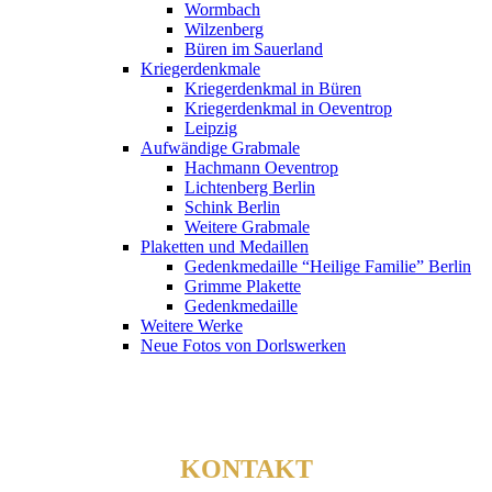
Wormbach
Wilzenberg
Büren im Sauerland
Kriegerdenkmale
Kriegerdenkmal in Büren
Kriegerdenkmal in Oeventrop
Leipzig
Aufwändige Grabmale
Hachmann Oeventrop
Lichtenberg Berlin
Schink Berlin
Weitere Grabmale
Plaketten und Medaillen
Gedenkmedaille “Heilige Familie” Berlin
Grimme Plakette
Gedenkmedaille
Weitere Werke
Neue Fotos von Dorlswerken
KONTAKT