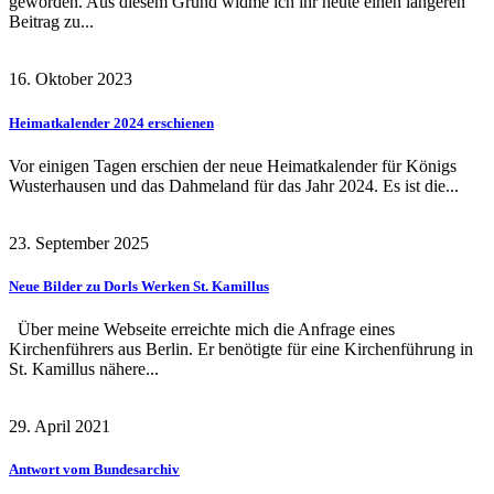
geworden. Aus diesem Grund widme ich ihr heute einen längeren
Beitrag zu...
16. Oktober 2023
Heimatkalender 2024 erschienen
Vor einigen Tagen erschien der neue Heimatkalender für Königs
Wusterhausen und das Dahmeland für das Jahr 2024. Es ist die...
23. September 2025
Neue Bilder zu Dorls Werken St. Kamillus
Über meine Webseite erreichte mich die Anfrage eines
Kirchenführers aus Berlin. Er benötigte für eine Kirchenführung in
St. Kamillus nähere...
29. April 2021
Antwort vom Bundesarchiv