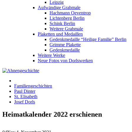
Leipzig
Aufwändige Grabmale
Hachmann Oeventrop
Lichtenberg Berlin
Schink Berlin
Weitere Grabmale
Plaketten und Medaillen
Gedenkmedaille “Heilige Familie” Berlin
Grimme Plakette
Gedenkmedaille
Weitere Werke
Neue Fotos von Dorlswerken
Familiengeschichten
Paul Dinter
St. Elisabeth
Josef Dorls
Heimatkalender 2022 erschienen