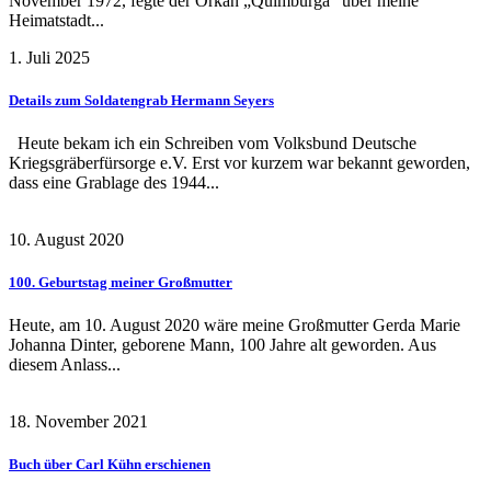
November 1972, fegte der Orkan „Quimburga“ über meine
Heimatstadt...
1. Juli 2025
Details zum Soldatengrab Hermann Seyers
Heute bekam ich ein Schreiben vom Volksbund Deutsche
Kriegsgräberfürsorge e.V. Erst vor kurzem war bekannt geworden,
dass eine Grablage des 1944...
10. August 2020
100. Geburtstag meiner Großmutter
Heute, am 10. August 2020 wäre meine Großmutter Gerda Marie
Johanna Dinter, geborene Mann, 100 Jahre alt geworden. Aus
diesem Anlass...
18. November 2021
Buch über Carl Kühn erschienen