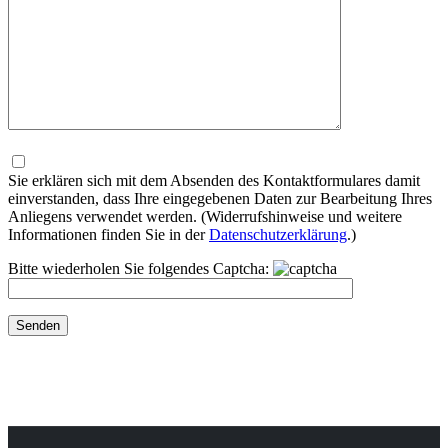
Bitte
lasse
dieses
Sie erklären sich mit dem Absenden des Kontaktformulares damit
Feld
einverstanden, dass Ihre eingegebenen Daten zur Bearbeitung Ihres
leer.
Anliegens verwendet werden. (Widerrufshinweise und weitere
Informationen finden Sie in der
Datenschutzerklärung
.)
Bitte wiederholen Sie folgendes Captcha: