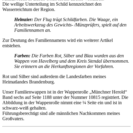
Die wellige Unterteilung im Schild kennzeichnet den
Wasserreichtum der Region.
Helmzier:
Der Flug trägt Schildfarben. Die Waage, ein
Arbeitswerkzeug des Gewichts- /Münzprüfers, spielt auf den
Familiennamen an.
Zur Deutung des Familiennamens wird ein weiterer Artikel
entstehen.
Farben:
Die Farben Rot, Silber und Blau wurden aus den
Wappen von Havelberg und dem Kreis Stendal übernommen.
Sie erinnern an die Herkunftsregionen der Vorfahren.
Rot und Silber sind außerdem die Landesfarben meines
Heimatlandes Brandenburg.
Unser Familienwappen ist in der Wappenrolle „Münchner Herold“
Band sechs auf Seite 1188 unter der Nummer 10815 registriert. Die
Abbildung in der Wappenrolle nimmt eine ¼ Seite ein und ist in
schwarz-weiß gehalten.
Führungsberechtigt sind alle männlichen Nachkommen meines
Großvaters.