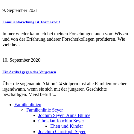
9. September 2021
Familienforschung ist Teamarbeit
Immer wieder kann ich bei meinen Forschungen auch vom Wissen
und von der Erfahrung anderer Forscherkollegen profitieren. Wie
viel die...
10. September 2020
Ein Artikel gegen das Vergessen
Über die sogenannte Aktion T4 stolpern fast alle Familienforscher
irgendwann, wenn sie sich mit der jüngeren Geschichte
beschäftigen. Meist betrifft...
Familienlinien
Familienlinie Seyer
Jochim Seyer_Anna Blume
Christian Joachim Seyer
Ehen und Kinder
Joachim Christoph Seyer