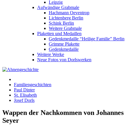
Leipzig
Aufwändige Grabmale
Hachmann Oeventrop
Lichtenberg Berlin
Schink Berlin
Weitere Grabmale
Plaketten und Medaillen
Gedenkmedaille “Heilige Familie” Berlin
Grimme Plakette
Gedenkmedaille
Weitere Werke
Neue Fotos von Dorlswerken
Familiengeschichten
Paul Dinter
St. Elisabeth
Josef Dorls
Wappen der Nachkommen von Johannes
Seyer