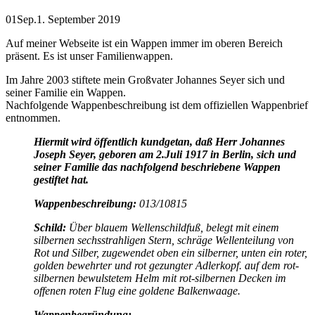
01
Sep.
1. September 2019
Auf meiner Webseite ist ein Wappen immer im oberen Bereich
präsent. Es ist unser Familienwappen.
Im Jahre 2003 stiftete mein Großvater Johannes Seyer sich und
seiner Familie ein Wappen.
Nachfolgende Wappenbeschreibung ist dem offiziellen Wappenbrief
entnommen.
Hiermit wird öffentlich kundgetan, daß Herr Johannes
Joseph Seyer, geboren am 2.Juli 1917 in Berlin, sich und
seiner Familie das nachfolgend beschriebene Wappen
gestiftet hat.
Wappenbeschreibung:
013/10815
Schild:
Über blauem Wellenschildfuß, belegt mit einem
silbernen sechsstrahligen Stern, schräge Wellenteilung von
Rot und Silber, zugewendet oben ein silberner, unten ein roter,
golden bewehrter und rot gezungter Adlerkopf. auf dem rot-
silbernen bewulstetem Helm mit rot-silbernen Decken im
offenen roten Flug eine goldene Balkenwaage.
Wappenbegründung: